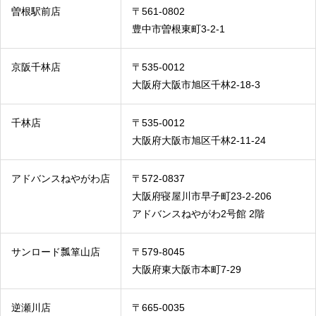
曽根駅前店
〒561-0802
豊中市曽根東町3-2-1
京阪千林店
〒535-0012
大阪府大阪市旭区千林2-18-3
千林店
〒535-0012
大阪府大阪市旭区千林2-11-24
アドバンスねやがわ店
〒572-0837
大阪府寝屋川市早子町23-2-206
アドバンスねやがわ2号館 2階
サンロード瓢箪山店
〒579-8045
大阪府東大阪市本町7-29
逆瀬川店
〒665-0035