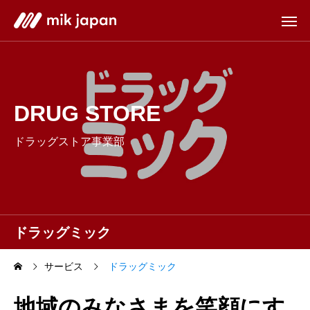
DRUG STORE
ドラッグストア事業部
ドラッグミック
サービス
ドラッグミック
地域のみなさまを笑顔にす