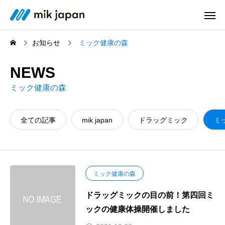
お知らせ
ミック健康の森
NEWS
ミック健康の森
全ての記事
mik japan
ドラッグミック
ミ
ミック健康の森
ドラッグミックの目の前！第四回ミ
ックの健康体操開催しました