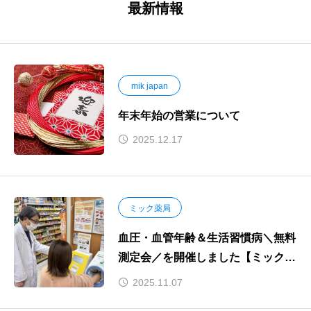
最新情報
mik japan
年末年始の営業について
2025.12.17
ミック薬局
血圧・血管年齢＆生活習慣病＼無料
測定会／を開催しました【ミック薬
局京阪千林店】
2025.11.07