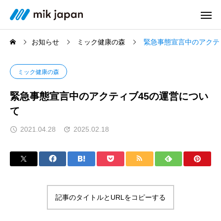
お知らせ
ミック健康の森
緊急事態宣言中のアクテ
ミック健康の森
緊急事態宣言中のアクティブ45の運営につい
て
2021.04.28
2025.02.18
記事のタイトルとURLをコピーする