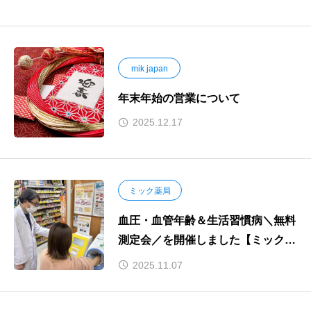
mik japan
年末年始の営業について
2025.12.17
ミック薬局
血圧・血管年齢＆生活習慣病＼無料
測定会／を開催しました【ミック薬
局京阪千林店】
2025.11.07