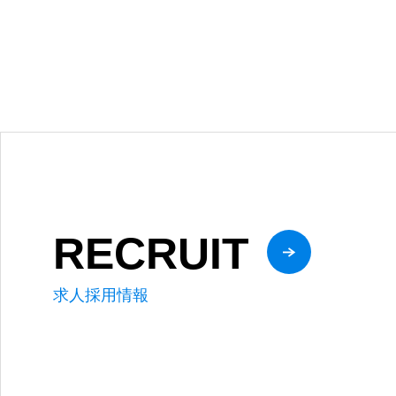
RECRUIT
求人採用情報