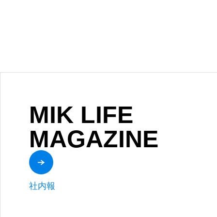
MIK LIFE
MAGAZINE
社内報