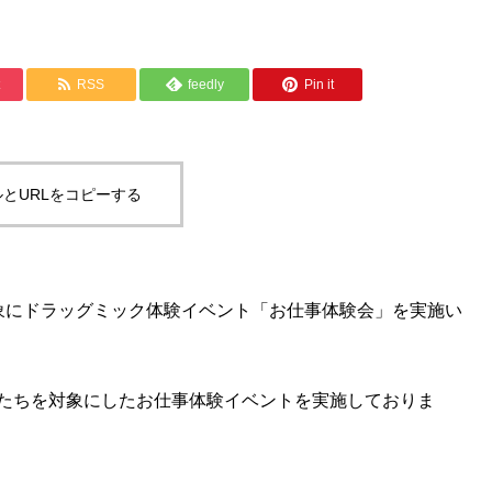
アシスタント
ミック薬局
ローソン＋ドラッグミック
RSS
feedly
Pin it
とURLをコピーする
象にドラッグミック体験イベント「お仕事体験会」を実施い
たちを対象にしたお仕事体験イベントを実施しておりま