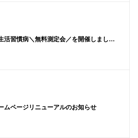
生活習慣病＼無料測定会／を開催しました
千林店】
ームページリニューアルのお知らせ