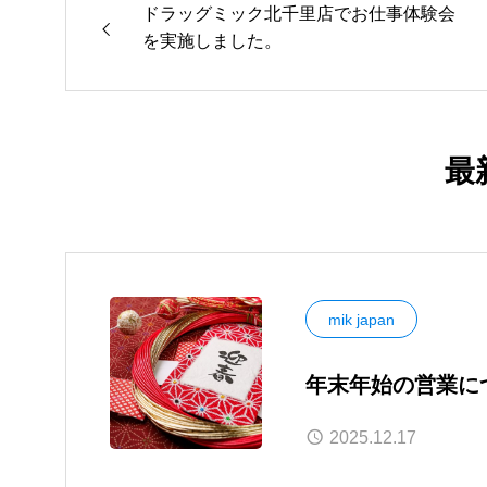
ドラッグミック北千里店でお仕事体験会
を実施しました。
最
mik japan
年末年始の営業に
2025.12.17