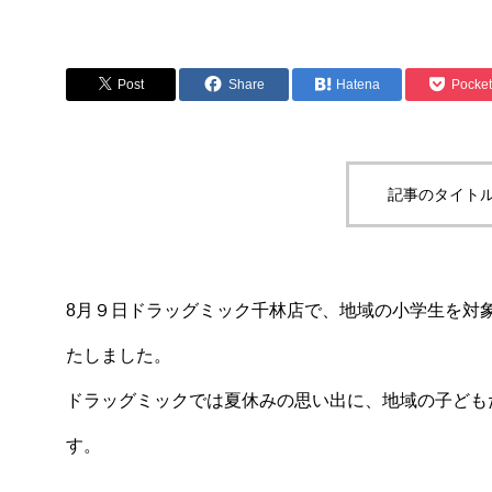
ミックケア
Post
Share
Hatena
Pocket
記事のタイトル
8月９日ドラッグミック千林店で、地域の小学生を対
たしました。
ドラッグミックでは夏休みの思い出に、地域の子ども
す。