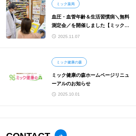
ミック薬局
血圧・血管年齢＆生活習慣病＼無料
測定会／を開催しました【ミック薬
局京阪千林店】
2025.11.07
ミック健康の森
ミック健康の森ホームページリニュ
ーアルのお知らせ
2025.10.01