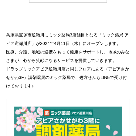
兵庫県宝塚市逆瀬川にミック薬局3店舗目となる「ミック薬局 ア
ピア逆瀬川店」が2024年4月11日（木）にオープンします。
医療、介護、地域の連携をもって健康をサポートし、地域のみな
さまが、心から笑顔になるサービスを提供していきます。
ドラッグミックアピア逆瀬川店と同じフロアにある（アピアさか
せがわ3F）調剤薬局のミック薬局で、処方せんもLINEで受け付
けております♪