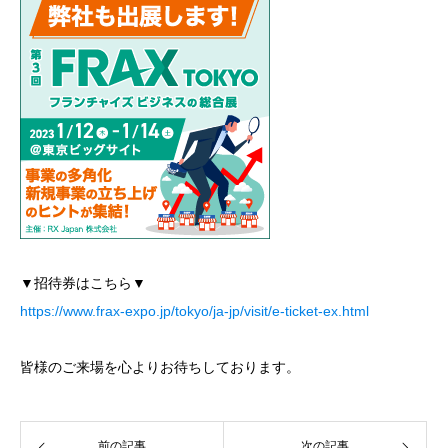
▼招待券はこちら▼
https://www.frax-expo.jp/tokyo/ja-jp/visit/e-ticket-ex.html
皆様のご来場を心よりお待ちしております。
前の記事
次の記事